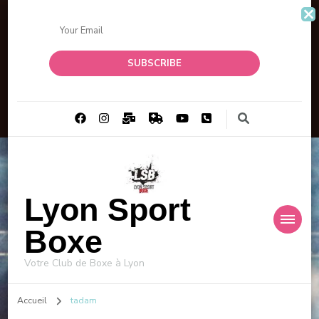
Lyon Sport
Boxe
Votre Club de Boxe à Lyon
Accueil
tadam