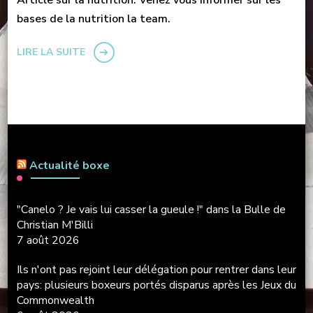
Article sur la nutrition. Venez vous informer sur les
bases de la nutrition la team.
LIRE LA SUITE
Actualité boxe
"Canelo ? Je vais lui casser la gueule !" dans la Bulle de
Christian M'Billi
7 août 2026
Ils n'ont pas rejoint leur délégation pour rentrer dans leur
pays: plusieurs boxeurs portés disparus après les Jeux du
Commonwealth