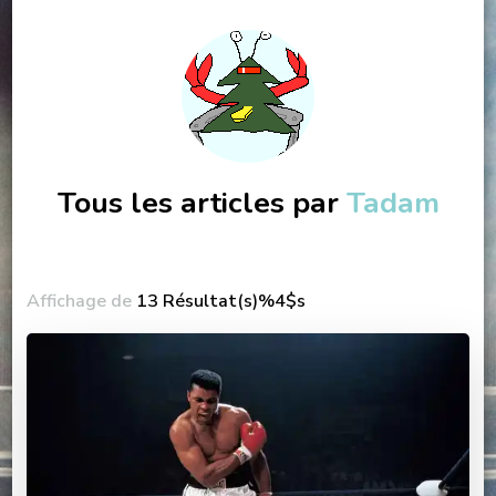
Tous les articles par
Tadam
Affichage de
13 Résultat(s)%4$s