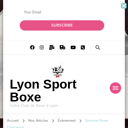
Lyon Sport
Boxe
Votre Club de Boxe à Lyon
Accueil
Nos Articles
Évènement
Summer Boxe
Challenge