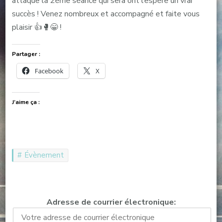
attaque la 2ème séance qui sera ont l’espère un vrai
succès ! Venez nombreux et accompagné et faite vous
plaisir 👍🥊😁 !
Partager :
Facebook
X
J’aime ça :
Évènement
Adresse de courrier électronique: