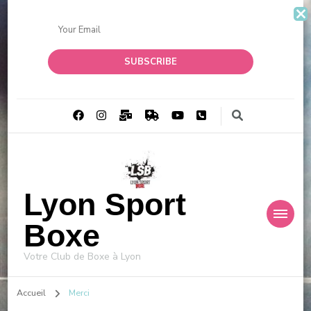
Lyon Sport
Boxe
Votre Club de Boxe à Lyon
Accueil
Merci