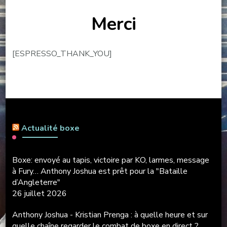
Merci
[ESPRESSO_THANK_YOU]
Actualité boxe
Boxe: envoyé au tapis, victoire par KO, larmes, message
à Fury… Anthony Joshua est prêt pour la "Bataille
d’Angleterre"
26 juillet 2026
Anthony Joshua - Kristian Prenga : à quelle heure et sur
quelle chaîne regarder le combat de boxe en direct ?